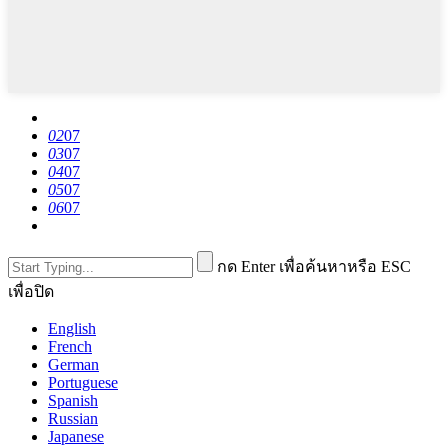
02
07
03
07
04
07
05
07
06
07
กด Enter เพื่อค้นหาหรือ ESC
เพื่อปิด
English
French
German
Portuguese
Spanish
Russian
Japanese