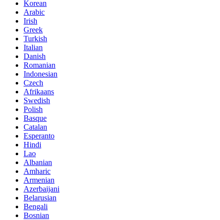
Korean
Arabic
Irish
Greek
Turkish
Italian
Danish
Romanian
Indonesian
Czech
Afrikaans
Swedish
Polish
Basque
Catalan
Esperanto
Hindi
Lao
Albanian
Amharic
Armenian
Azerbaijani
Belarusian
Bengali
Bosnian